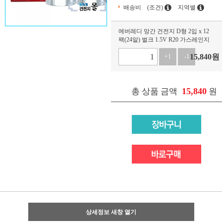
배송비
(조건)
지역별
에버레디 망간 건전지 D형 2입 x 12
팩(24알) 벌크 1.5V R20 가스레인지
15,840
원
+1
-1
15,840
총 상품 금액
원
상세정보 새창 열기