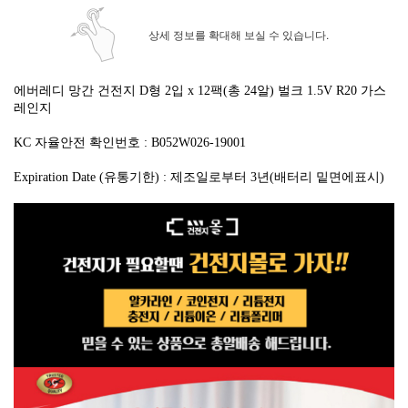
상세 정보를 확대해 보실 수 있습니다.
에버레디 망간 건전지 D형 2입 x 12팩(총 24알) 벌크 1.5V R20 가스
레인지
KC 자율안전 확인번호 : B052W026-19001
Expiration Date (유통기한) : 제조일로부터 3년(배터리 밑면에표시)