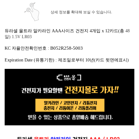
상세 정보를 확대해 보실 수 있습니다.
듀라셀 울트라 알카라인 AAA사이즈 건전지 4개입 x 12카드(총
48
알)
1.5V LR03
B052R258-5003
KC 자율안전확인번호 :
Expiration Date (유통기한) : 제조일로부터 10년(카드 뒷면에표시)