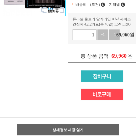
배송비
(조건)
지역별
듀라셀 울트라 알카라인 AAA사이즈
건전지 4x12카드(총 48알) 1.5V LR03
69,960
원
+1
-1
69,960
총 상품 금액
원
상세정보 새창 열기