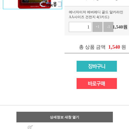
에너자이저 에버레디 골드 알카라인
AA사이즈 건전지 4(1카드)
1,540
원
+1
-1
1,540
총 상품 금액
원
상세정보 새창 열기