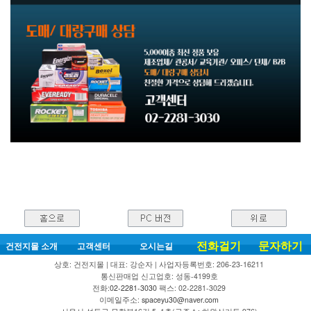
전화걸기
문자하기
건전지몰 소개
고객센터
오시는길
상호: 건전지몰 | 대표: 강순자 | 사업자등록번호: 206-23-16211
통신판매업 신고업호: 성동-4199호
전화:
02-2281-3030
팩스: 02-2281-3029
이메일주소:
spaceyu30@naver.com