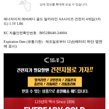
상세 정보를 확대해 보실 수 있습니다.
에너자이저 에버레디 골드 알카라인 AA사이즈 건전지 4개입(1카
드)
1.5V LR6
B052R640-24004
KC 자율안전확인번호 :
배터리 하단 옆면
Expiration Date (유통기한) : 제조일로부터 12년(
에 표시
)