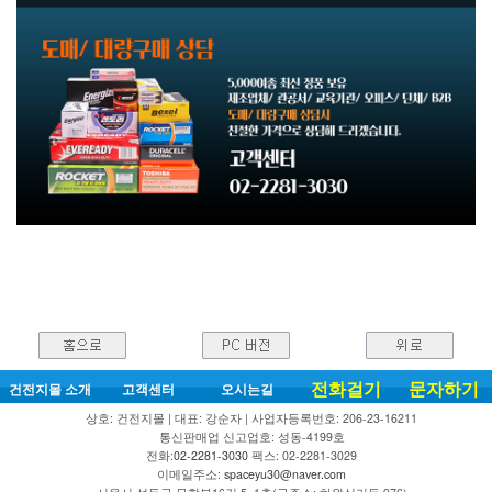
전화걸기
문자하기
건전지몰 소개
고객센터
오시는길
상호: 건전지몰 | 대표: 강순자 | 사업자등록번호: 206-23-16211
통신판매업 신고업호: 성동-4199호
전화:
02-2281-3030
팩스: 02-2281-3029
이메일주소:
spaceyu30@naver.com