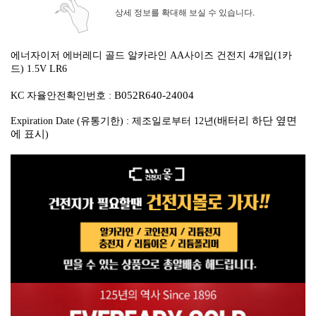
상세 정보를 확대해 보실 수 있습니다.
에너자이저 에버레디 골드 알카라인 AA사이즈 건전지 4개입(1카
드)
1.5V LR6
B052R640-24004
KC 자율안전확인번호 :
배터리 하단 옆면
Expiration Date (유통기한) : 제조일로부터 12년(
에 표시
)