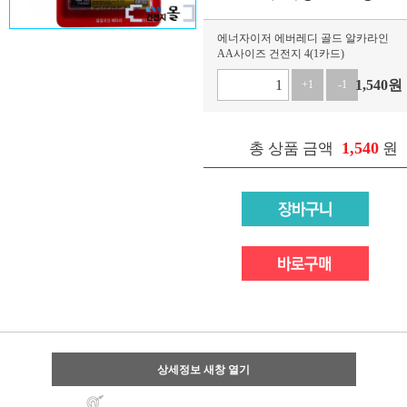
에너자이저 에버레디 골드 알카라인
AA사이즈 건전지 4(1카드)
1,540
원
+1
-1
1,540
총 상품 금액
원
상세정보 새창 열기