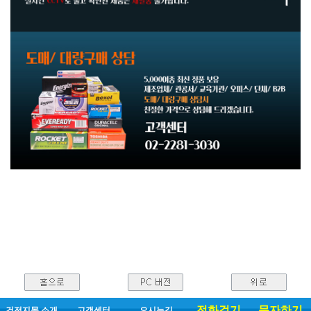
전화걸기
문자하기
건전지몰 소개
고객센터
오시는길