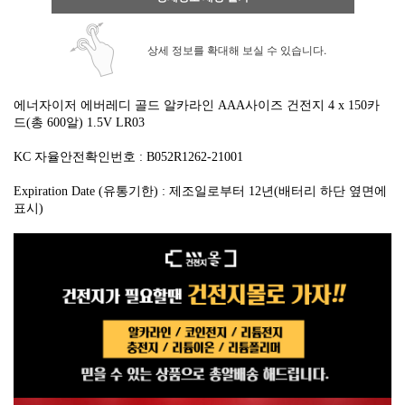
상세 정보를 확대해 보실 수 있습니다.
에너자이저 에버레디 골드 알카라인 AAA사이즈 건전지 4 x 150카
드(총 600알)
1.5V LR03
KC 자율안전확인번호 :
B052R1262-21001
Expiration Date (유통기한) : 제조일로부터
12년(배터리 하단 옆면에
표시)