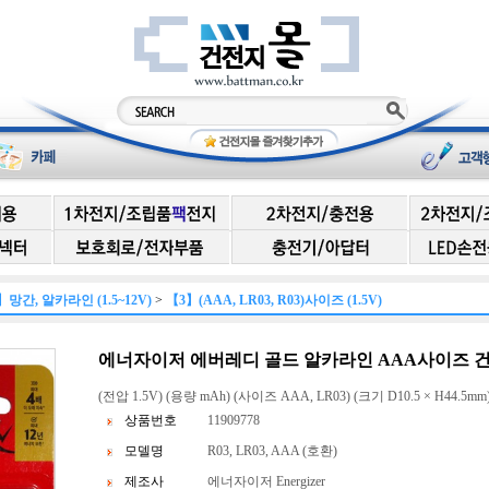
】망간, 알카라인 (1.5~12V)
>
【3】(AAA, LR03, R03)사이즈 (1.5V)
에너자이저 에버레디 골드 알카라인 AAA사이즈 건전지 
(전압 1.5V) (용량 mAh) (사이즈 AAA, LR03) (크기 D10.5 × H44.5mm)
상품번호
11909778
모델명
R03, LR03, AAA (호환)
제조사
에너자이저 Energizer