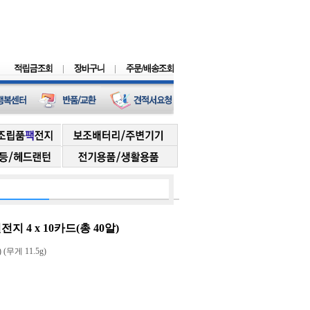
4 x 10카드(총 40알)
 (무게 11.5g)