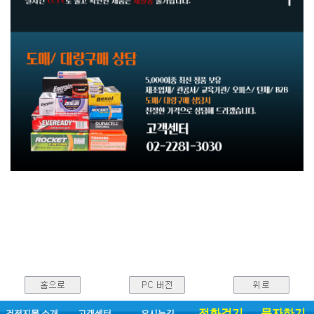
전화걸기
문자하기
건전지몰 소개
고객센터
오시는길