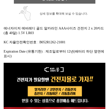
상세 정보를 확대해 보실 수 있습니다.
에너자이저 에버레디 골드 알카라인 AAA사이즈 건전지 2 x 20카드
(총 40알)
1.5V LR03
KC 자율안전확인번호 :
B052R1262-21001
Expiration Date (유통기한) : 제조일로부터
12년(배터리 하단 옆면에
표시)