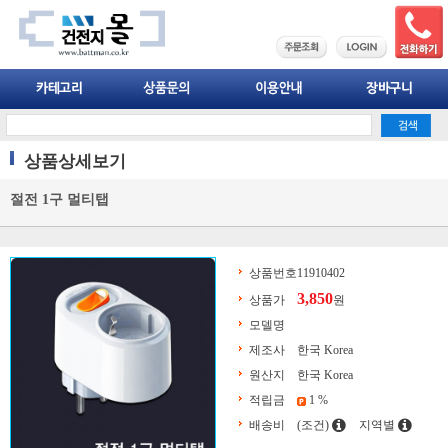
상품상세보기
절전 1구 멀티탭
상품번호
11910402
3,850
상품가
원
모델명
제조사
한국 Korea
원산지
한국 Korea
적립금
1 %
배송비
(조건)
지역별