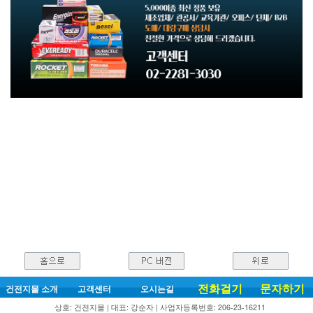
전화걸기
문자하기
건전지몰 소개
고객센터
오시는길
상호: 건전지몰 | 대표: 강순자 | 사업자등록번호: 206-23-16211