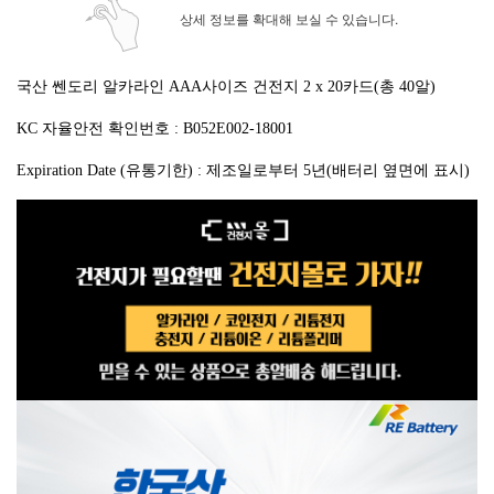
상세 정보를 확대해 보실 수 있습니다.
국산 쎈도리 알카라인 AAA사이즈 건전지 2 x 20카드(총 40알)
KC 자율안전 확인번호 : B052E002-18001
Expiration Date (유통기한) : 제조일로부터 5년(배터리 옆면에 표시)