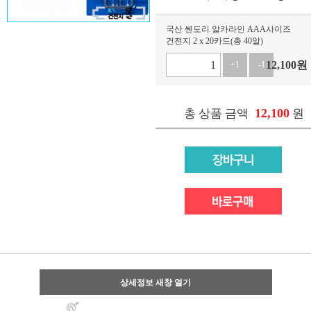
국산 쎈도리 알카라인 AAA사이즈
건전지 2 x 20카드(총 40알)
12,100
원
+1
-1
12,100
총 상품 금액
원
상세정보 새창 열기