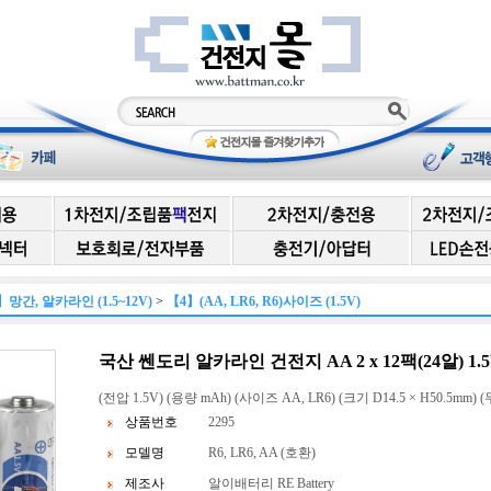
】망간, 알카라인 (1.5~12V)
>
【4】(AA, LR6, R6)사이즈 (1.5V)
국산 쎈도리 알카라인 건전지 AA 2 x 12팩(24알) 1.
(전압 1.5V) (용량 mAh) (사이즈 AA, LR6) (크기 D14.5 × H50.5mm) (
상품번호
2295
모델명
R6, LR6, AA (호환)
제조사
알이배터리 RE Battery