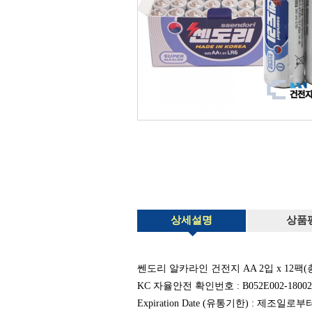
상세설명
상품
쎈도리 알카라인 건전지 AA 2입 x 12팩(총 2
KC 자율안전 확인번호 : B052E002-18002
Expiration Date (유통기한) : 제조