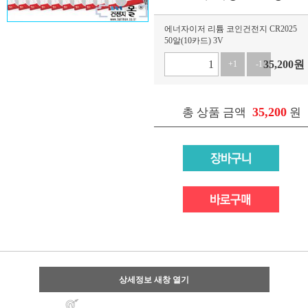
에너자이저 리튬 코인건전지 CR2025
50알(10카드) 3V
35,200
원
+1
-1
35,200
총 상품 금액
원
상세정보 새창 열기