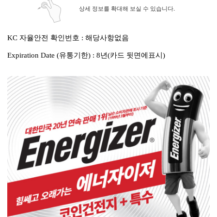
상세 정보를 확대해 보실 수 있습니다.
KC 자율안전 확인번호 : 해당사항없음
Expiration Date (유통기한) : 8년(카드 뒷면에표시)