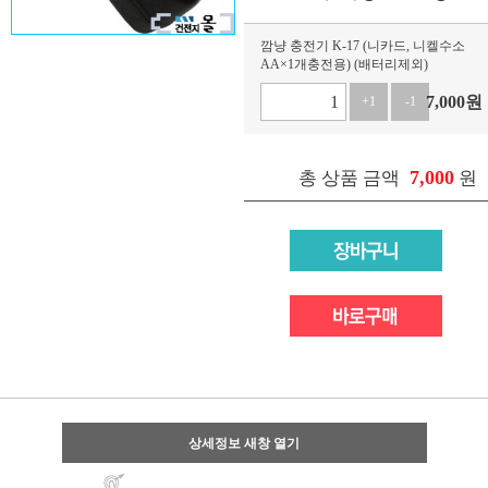
깜냥 충전기 K-17 (니카드, 니켈수소
AA×1개충전용) (배터리제외)
7,000
원
+1
-1
7,000
총 상품 금액
원
상세정보 새창 열기