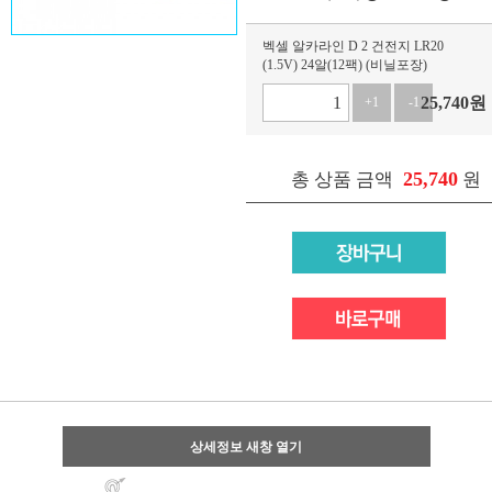
벡셀 알카라인 D 2 건전지 LR20
(1.5V) 24알(12팩) (비닐포장)
25,740
원
+1
-1
25,740
총 상품 금액
원
상세정보 새창 열기