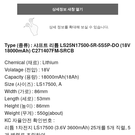
상세정보 새창 열기
상세 정보를 확대해 보실 수 있습니다.
Type (종류) : 샤프트 리튬 LS25N17500-5R-5S5P-DO (18V
18000mAh) C271407FM-SRCB
Chemical (재료) : Lithium
Volatage (전압) : 18V
Capacity (용량) : 18000mAh(18Ah)
Size (사이즈) : LS17500, A
Width (가로) : 86mm
Length (세로) : 53mm
Height (높이) : 86mm
Weight (무게) : 550g(about)
KC 자율안전 확인번호 :
리튬 1차전지 LS17500 (3.6V 3600mAh) 25개를 5개 직렬, 5
개 병렬로 조립하여