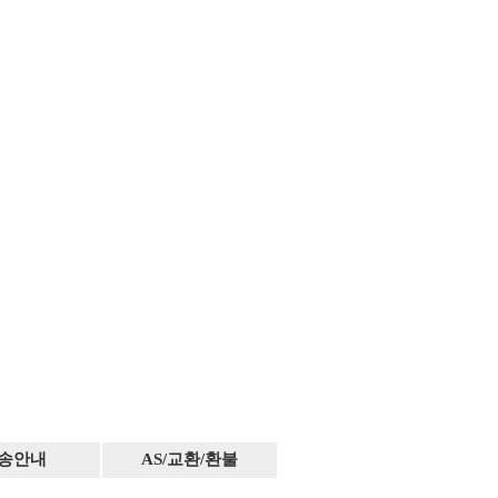
송안내
AS/교환/환불