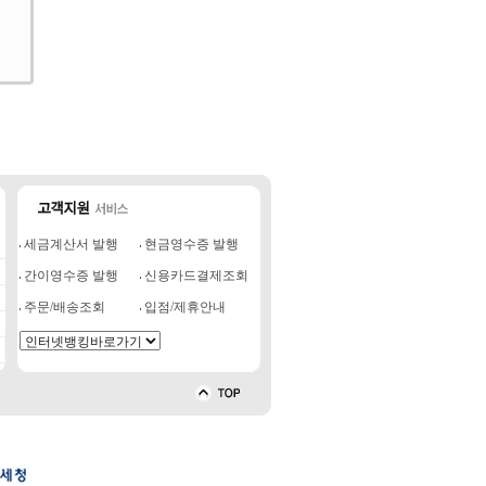
세금계산서 발행
현금영수증 발행
간이영수증 발행
신용카드결제조회
주문/배송조회
입점/제휴안내