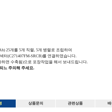
0mAh) 25개를 5개 직렬, 5개 병렬로 조립하여
넥터(C271407FM-SRCB)를 연결하였습니다.
가하면 수축됨)으로 포장작업을 해서 보내드립니다.
되느 주의해 주세요.
평
상품문의
관련상품
배