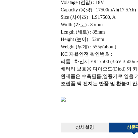
Volatage (전압) : 18V
Capacity (용량) : 17500mAh(17.5Ah)
Size (사이즈) : LS17500, A
Width (가로) : 85mm
Length (세로) : 85mm
Height (높이) : 52mm
Weight (무게) : 555g(about)
KC 자율안전 확인번호 :
리튬 1차전지 ER17500 (3.6V 350
배터리 보호용 다이오드(Diod) 와 커
완제품은 수축필름(열풍기로 열을 
조립품 팩 전지는 반품 및 환불이 안
상세설명
상품