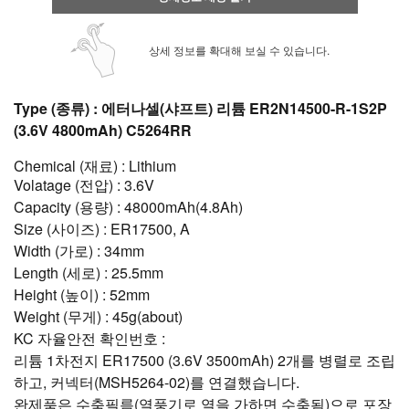
상세 정보를 확대해 보실 수 있습니다.
Type (종류) : 에터나셀(샤프트) 리튬 ER2N14500-R-1S2P
(3.6V 4800mAh) C5264RR
Chemical (재료) : Lithium
Volatage (전압) : 3.6V
Capacity (용량) : 48000mAh(4.8Ah)
Size (사이즈) : ER17500, A
Width (가로) : 34mm
Length (세로) : 25.5mm
Height (높이) : 52mm
Weight (무게) : 45g(about)
KC 자율안전 확인번호 :
리튬 1차전지 ER17500 (3.6V 3500mAh) 2개를 병렬로 조립
하고, 커넥터(MSH5264-02)를 연결했습니다.
완제품은 수축필름(열풍기로 열을 가하면 수축됨)으로 포장