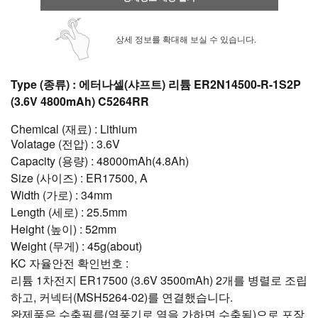
상세 정보를 확대해 보실 수 있습니다.
Type (종류) : 에터나셀(샤프트) 리튬 ER2N14500-R-1S2P
(3.6V 4800mAh) C5264RR
Chemical (재료) : Lithium
Volatage (전압) : 3.6V
Capacity (용량) : 48000mAh(4.8Ah)
Size (사이즈) : ER17500, A
Width (가로) : 34mm
Length (세로) : 25.5mm
Height (높이) : 52mm
Weight (무게) : 45g(about)
KC 자율안전 확인번호 :
리튬 1차전지 ER17500 (3.6V 3500mAh) 2개를 병렬로 조립
하고, 커넥터(MSH5264-02)를 연결했습니다.
완제품은 수축필름(열풍기로 열을 가하면 수축됨)으로 포장