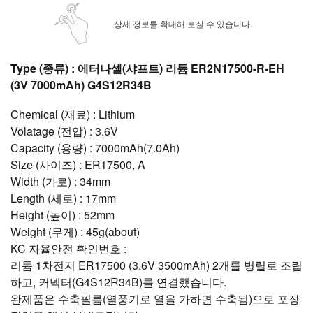
상세 정보를 확대해 보실 수 있습니다.
Type (종류) : 에터나셀(샤프트) 리튬 ER2N17500-R-EH
(3V 7000mAh) G4S12R34B
Chemical (재료) : Lithium
Volatage (전압) : 3.6V
Capacity (용량) : 7000mAh(7.0Ah)
Size (사이즈) : ER17500, A
Width (가로) : 34mm
Length (세로) : 17mm
Height (높이) : 52mm
Weight (무게) : 45g(about)
KC 자율안전 확인번호 :
리튬 1차전지 ER17500 (3.6V 3500mAh) 2개를 병렬로 조립
하고, 커넥터(G4S12R34B)를 연결했습니다.
완제품은 수축필름(열풍기로 열을 가하면 수축됨)으로 포장