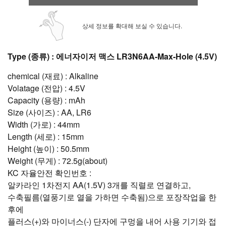
상세 정보를 확대해 보실 수 있습니다.
Type (종류) : 에너자이저 맥스 LR3N6AA-Max-Hole (4.5V)
chemical (재료) : Alkaline
Volatage (전압) : 4.5V
Capacity (용량) : mAh
Size (사이즈) : AA, LR6
Width (가로) : 44mm
Length (세로) : 15mm
Height (높이) : 50.5mm
Weight (무게) : 72.5g(about)
KC 자율안전 확인번호 :
알카라인 1차전지 AA(1.5V) 3개를 직렬로 연결하고,
수축필름(열풍기로 열을 가하면 수축됨)으로 포장작업을 한
후에
플러스(+)와 마이너스(-) 단자에 구멍을 내어 사용 기기와 접