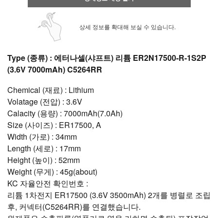
상세 정보를 확대해 보실 수 있습니다.
Type (종류) : 에터나셀(샤프트) 리튬 ER2N17500-R-1S2P
(3.6V 7000mAh) C5264RR
Chemical (재료) : Lithium
Volatage (전압) : 3.6V
Calacity (용량) : 7000mAh(7.0Ah)
Size (사이즈) : ER17500, A
Width (가로) : 34mm
Length (세로) : 17mm
Height (높이) : 52mm
Weight (무게) : 45g(about)
KC 자율안전 확인번호 :
리튬 1차전지 ER17500 (3.6V 3500mAh) 2개를 병렬로 조립
후, 커넥터(C5264RR)를 연결했습니다.