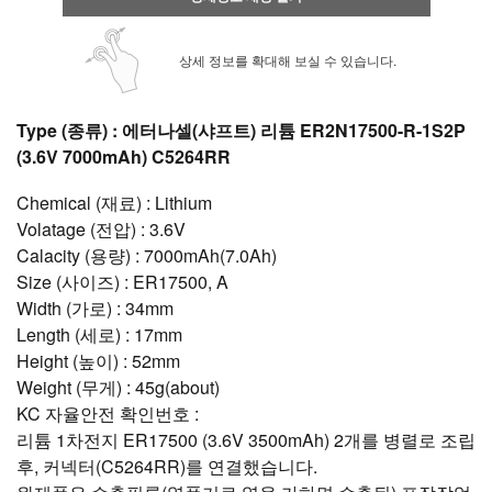
상세 정보를 확대해 보실 수 있습니다.
Type (종류) : 에터나셀(샤프트) 리튬 ER2N17500-R-1S2P
(3.6V 7000mAh) C5264RR
Chemical (재료) : Lithium
Volatage (전압) : 3.6V
Calacity (용량) : 7000mAh(7.0Ah)
Size (사이즈) : ER17500, A
Width (가로) : 34mm
Length (세로) : 17mm
Height (높이) : 52mm
Weight (무게) : 45g(about)
KC 자율안전 확인번호 :
리튬 1차전지 ER17500 (3.6V 3500mAh) 2개를 병렬로 조립
후, 커넥터(C5264RR)를 연결했습니다.