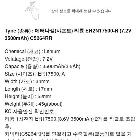
상세 정보를 확대해 보실 수 있습니다.
Type (종류) : 에터나셀(샤프트) 리튬 ER2N17500-R (7.2V
3500mAh) C5264RR
Chemical (재료) : Lithium
Volatage (전압) : 7.2V
Capacity (용량) : 3500mAh(3.5Ah)
Size (사이즈) : ER17500, A
Width (가로) : 34mm
Length (세로) : 17mm
Height (높이) : 52mm
Weight (무게) : 45g(about)
KC 자율안전 확인번호 :
리튬 1차전지 ER17500 (3.6V 3500mAh) 2개를 직렬로 조립
후,
커넥터(C5264RR)를 연결하고 수축필름(열풍기로 열을 가