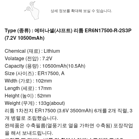
상세 정보를 확대해 보실 수 있습니다.
Type (종류) : 에터나셀(샤프트) 리튬 ER6N17500-R-2S3P
(7.2V 10500mAh)
Chemical (재료) : Lithium
Volatage (전압) : 7.2V
Capacity (용량) : 10500mAh(10.5Ah)
Size (사이즈) : ER17500, A
Width (가로) : 102mm
Length (세로) : 17mm
Height (높이) : 52mm
Weight (무게) : 133g(about)
리튬 1차전지 ER17500 (3.6V 3500mAh) 6개를 2개 직렬, 3
개 병렬로 조립했습니다.
완제품은 수축필름(열풍기로 열을 가하면 수축됨) 포장작업
을 해서 보내드립니다.