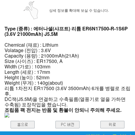
상세 정보를 확대해 보실 수 있습니다.
Type (종류) : 에터나셀(샤프트) 리튬 ER6N17500-R-1S6P
(3.6V 21000mAh) J5.5M
Chemical (재료) : Lithium
Volatage (전압) : 3.6V
Capacity (용량) : 21000mAh(21Ah)
Size (사이즈) : ER17500, A
Width (가로) : 103mm
Length (세로) : 17mm
Height (높이) : 52mm
Weight (무게) : 140g(about)
리튬 1차전지 ER17500 (3.6V 3500mAh) 6개를 병렬로 조립
후,
DC잭(J5.5M)을 연결하고 수축필름(열풍기로 열을 가하면
수축됨) 포장작업을 했습니다.
조립품 팩 전지는 반품 및 환불이 안되니 주의해 주세요.