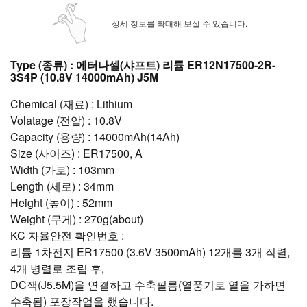
상세 정보를 확대해 보실 수 있습니다.
Type (종류) : 에터나셀(샤프트) 리튬 ER12N17500-2R-
3S4P (10.8V 14000mAh) J5M
Chemical (재료) : Lithium
Volatage (전압) : 10.8V
Capacity (용량) : 14000mAh(14Ah)
Size (사이즈) : ER17500, A
Width (가로) : 103mm
Length (세로) : 34mm
Height (높이) : 52mm
Weight (무게) : 270g(about)
KC 자율안전 확인번호 :
리튬 1차전지 ER17500 (3.6V 3500mAh) 12개를 3개 직렬,
4개 병렬로 조립 후,
DC잭(J5.5M)을 연결하고 수축필름(열풍기로 열을 가하면
수축됨) 포장작업을 했습니다.