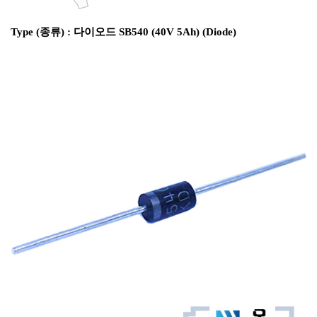
Type (종류) : 다이오드 SB540 (40V 5Ah) (Diode)