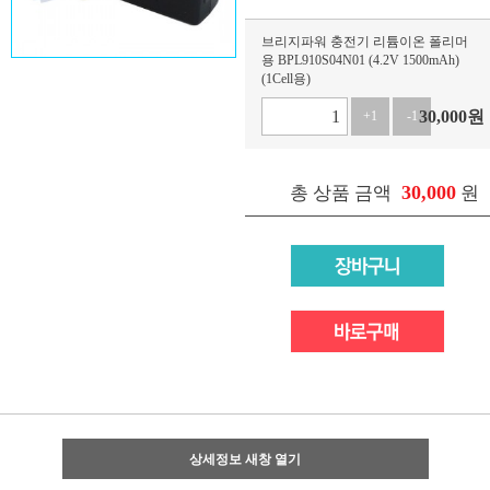
브리지파워 충전기 리튬이온 폴리머
용 BPL910S04N01 (4.2V 1500mAh)
(1Cell용)
30,000
원
+1
-1
30,000
총 상품 금액
원
상세정보 새창 열기