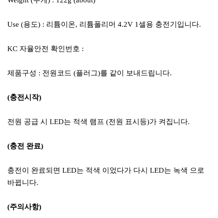
Weight (무게) : 122g (about)
Use (용도) : 리튬이온, 리튬폴리머 4.2V 1셀용 충전기입니다.
KC 자율안전 확인번호 :
제품구성 : 전원코드 (플러그)를 같이 보내드립니다.
(충전시작)
전원 공급 시 LED는 적색 램프 (전원 표시등)가 켜집니다.
(충전 완료)
충전이 완료되면 LED는 적색 이었다가 다시 LED는 녹색 으로
바뀝니다.
(주의사항)