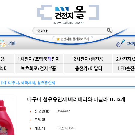
【4】다우니, 세탁세제, 섬유유연제
다우니 섬유유연제 베리베리와 바닐라 1L 12개
상품번호
3544482
모델명
제조사
피앤지 P&G