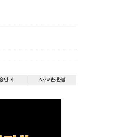
송안내
AS/교환/환불