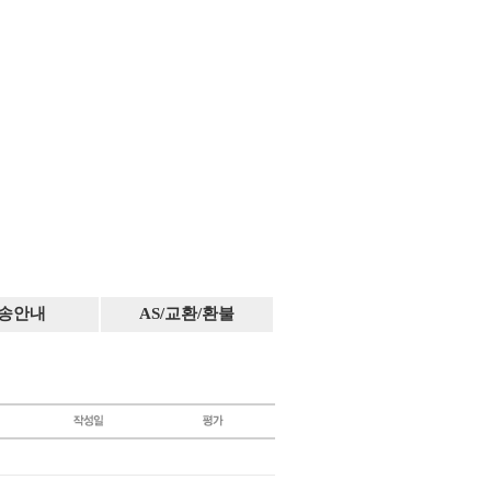
송안내
AS/교환/환불