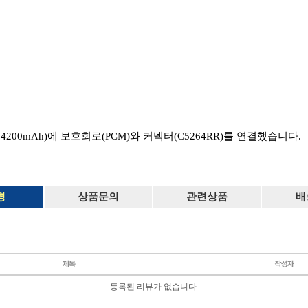
V 4200mAh)에 보호회로(PCM)와 커넥터(C5264RR)를 연결했습니다.
평
상품문의
관련상품
배
등록된 리뷰가 없습니다.