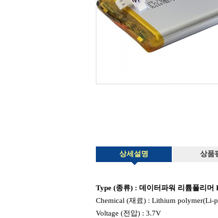
상세설명
상품
Type (종류) : 데이터파워 리튬폴리머
Chemical (재료) : Lithium polymer(Li-
Voltage (전압) : 3.7V