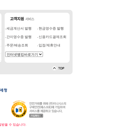
세금계산서 발행
현금영수증 발행
간이영수증 발행
신용카드결제조회
주문/배송조회
입점/제휴안내
벌받을 수 있습니다.