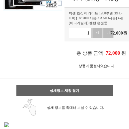
백셀 초강력 라이트 1200루멘 (BFL-
100) (18650×1사용/AAA×3사용) 4개
(배터리별매) 랜턴 손전등
72,000
원
+1
-1
72,000
총 상품 금액
원
상품이 품절되었습니다.
상세정보 새창 열기
상세 정보를 확대해 보실 수 있습니다.