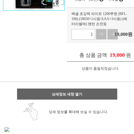
백셀 초강력 라이트 1200루멘 (BFL-
100) (18650×1사용/AAA×3사용) (배
터리별매) 랜턴 손전등
19,000
원
+1
-1
19,000
총 상품 금액
원
상품이 품절되었습니다.
상세정보 새창 열기
상세 정보를 확대해 보실 수 있습니다.