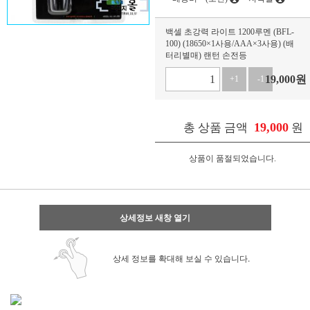
백셀 초강력 라이트 1200루멘 (BFL-
100) (18650×1사용/AAA×3사용) (배
터리별매) 랜턴 손전등
19,000
원
+1
-1
19,000
총 상품 금액
원
상품이 품절되었습니다.
상세정보 새창 열기
상세 정보를 확대해 보실 수 있습니다.