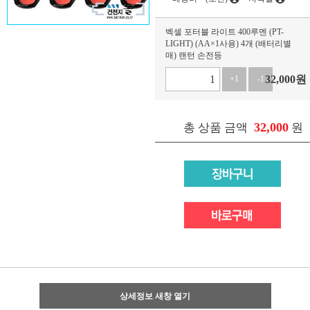
벡셀 포터블 라이트 400루멘 (PT-
LIGHT) (AA×1사용) 4개 (배터리별
매) 랜턴 손전등
32,000
원
+1
-1
32,000
총 상품 금액
원
상세정보 새창 열기