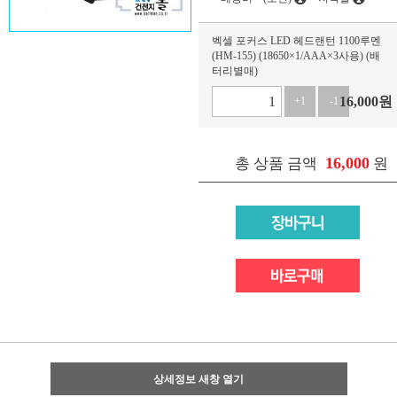
벡셀 포커스 LED 헤드랜턴 1100루멘
(HM-155) (18650×1/AAA×3사용) (배
터리별매)
16,000
원
+1
-1
16,000
총 상품 금액
원
상세정보 새창 열기