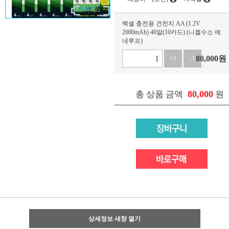
벡셀 충전용 건전지 AA (1.2V
2000mAh) 40알(10카드) (니켈수소 에
네루프)
80,000
원
+1
-1
80,000
총 상품 금액
원
상세정보 새창 열기