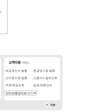
세금계산서 발행
현금영수증 발행
간이영수증 발행
신용카드결제조회
주문/배송조회
입점/제휴안내