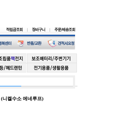
드) (니켈수소 에네루프)