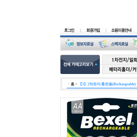
ㆍ
홈
>
【3】2차전지/충전용(Rechargeable)