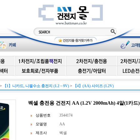
>
【1】니카드, 니켈수소 충전지 (1.2 ~ 9V)
>
【4】(AA) 사이즈 (1.2V)
벡셀 충전용 건전지 AA (1.2V 2000mAh) 4알(1카
상품번호
3544174
모델명
AA
제조사
벡셀