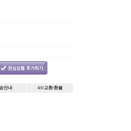
송안내
AS/교환/환불