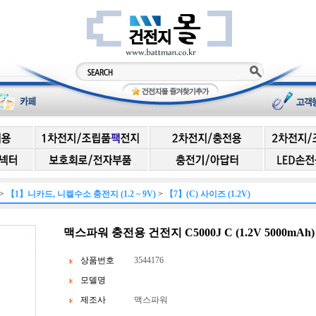
>
【1】니카드, 니켈수소 충전지 (1.2 ~ 9V)
>
【7】(C) 사이즈 (1.2V)
맥스파워 충전용 건전지 C5000J C (1.2V 5000mA
상품번호
3544176
모델명
제조사
맥스파워