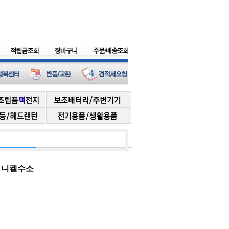
h) 니켈수소