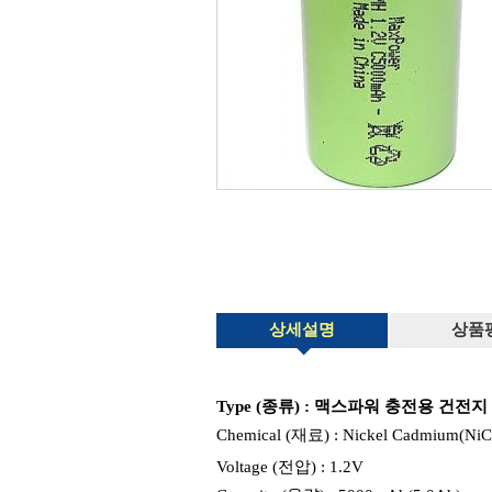
상세설명
상품
Type (종류) : 맥스파워 충전용 건전지 C
Chemical (재료) : Nickel Cadmium(NiC
Voltage (전압) : 1.2V