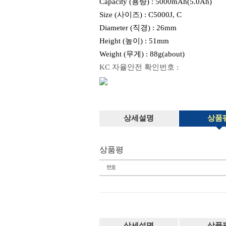
Capacity (용량) : 5000mAh(5.0Ah)
Size (사이즈) : C5000J, C
Diameter (직경) : 26mm
Height (높이) : 51mm
Weight (무게) : 88g(about)
KC 자율안전 확인번호 :
상세설명
상품
상품평
상세설명
상품