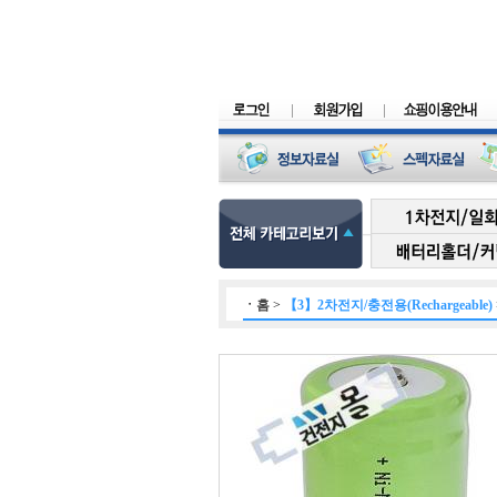
ㆍ
홈
>
【3】2차전지/충전용(Rechargeable)