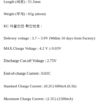
Length (세로) : 51.5mm
Weight (무게) : 65g (about)
KC 자율안전 확인번호 :
Delivery voltage : 3.7 ~ 3.9V (Within 10 days from Factory)
MAX.Charge Voltage : 4.2 V ± 0.03V
Discharge Cut-off Voltage : 2.75V
End-of-charge Current : 0.01C
Standard Charge Current : (0.2C) 600mA (6.5h)
Maximum Charge Current : (1.5C) (1500mA)