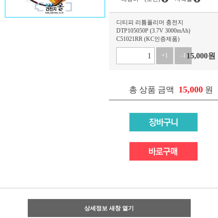
디티피 리튬폴리머 충전지
DTP105050P (3.7V 3000mAh)
C51021RR (KC인증제품)
15,000
원
+1
-1
15,000
총 상품 금액
원
상세정보 새창 열기