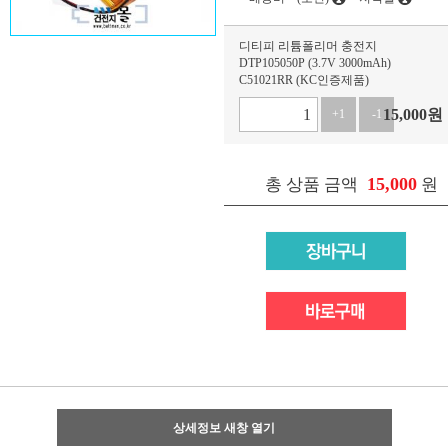
디티피 리튬폴리머 충전지
DTP105050P (3.7V 3000mAh)
C51021RR (KC인증제품)
15,000
원
+1
-1
15,000
총 상품 금액
원
상세정보 새창 열기