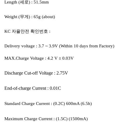
Length (세로) : 51.5mm
Weight (무게) : 65g (about)
KC 자율안전 확인번호 :
Delivery voltage : 3.7 ~ 3.9V (Within 10 days from Factory)
MAX.Charge Voltage : 4.2 V ± 0.03V
Discharge Cut-off Voltage : 2.75V
End-of-charge Current : 0.01C
Standard Charge Current : (0.2C) 600mA (6.5h)
Maximum Charge Current : (1.5C) (1500mA)