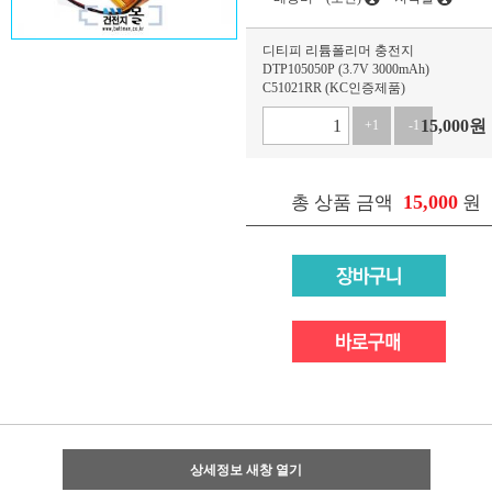
디티피 리튬폴리머 충전지
DTP105050P (3.7V 3000mAh)
C51021RR (KC인증제품)
15,000
원
+1
-1
15,000
총 상품 금액
원
상세정보 새창 열기