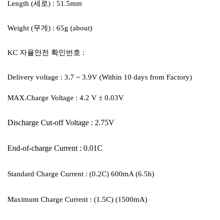
Length (세로) : 51.5mm
Weight (무게) : 65g (about)
KC 자율안전 확인번호 :
Delivery voltage : 3.7 ~ 3.9V (Within 10 days from Factory)
MAX.Charge Voltage : 4.2 V ± 0.03V
Discharge Cut-off Voltage : 2.75V
End-of-charge Current : 0.01C
Standard Charge Current : (0.2C) 600mA (6.5h)
Maximum Charge Current : (1.5C) (1500mA)