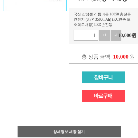
국산 삼성셀 리튬이온 18650 충전용
건전지 (3.7V 3500mAh) (KC인증 보
호회로내장) LED손전등
10,000
원
+1
-1
10,000
총 상품 금액
원
상세정보 새창 열기