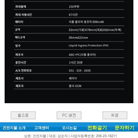
전화걸기
문자하기
건전지몰 소개
고객센터
오시는길
상호: 건전지몰 | 대표: 강순자 | 사업자등록번호: 206-23-16211