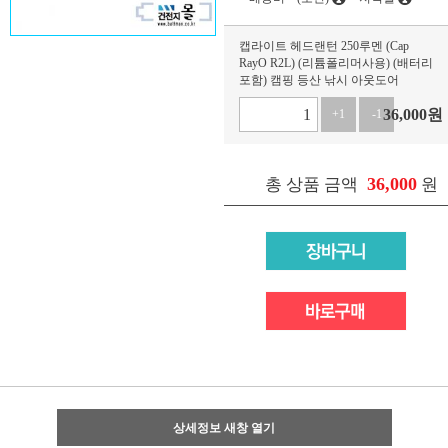
캡라이트 헤드랜턴 250루멘 (Cap
RayO R2L) (리튬폴리머사용) (배터리
포함) 캠핑 등산 낚시 아웃도어
36,000
원
+1
-1
36,000
총 상품 금액
원
상세정보 새창 열기