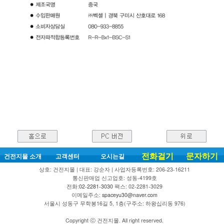
전화걸기
문자하기
건전지몰 소개
고객센터
오시는길
상호: 건전지몰 | 대표: 강순자 | 사업자등록번호: 206-23-16211
통신판매업 신고업호: 성동-4199호
전화:
02-2281-3030
팩스: 02-2281-3029
이메일주소:
spaceyu30@naver.com
서울시 성동구 무학봉16길 5, 1층(구주소: 하왕십리동 976)
Copyright ⓒ 건전지몰. All right reserved.