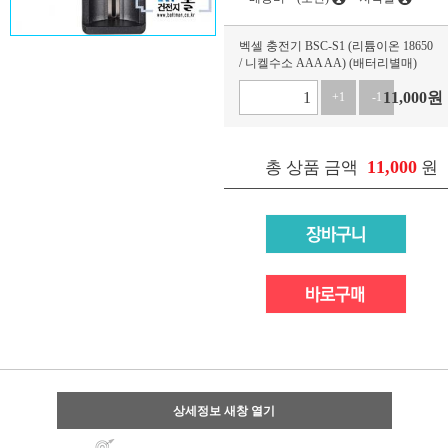
벡셀 충전기 BSC-S1 (리튬이온 18650
/ 니켈수소 AAA AA) (배터리별매)
11,000
원
+1
-1
11,000
총 상품 금액
원
상세정보 새창 열기