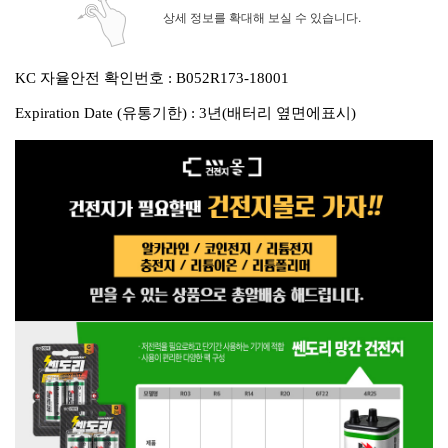
상세 정보를 확대해 보실 수 있습니다.
KC 자율안전 확인번호 : B052R173-18001
Expiration Date (유통기한) : 3년(배터리 옆면에표시)