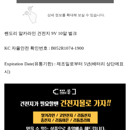
상세 정보를 확대해 보실 수 있습니다.
쎈도리 알카라인 건전지 9V 10알 벌크
KC 자율안전 확인번호 : B052R1074-1900
Expiration Date(유통기한) : 제조일로부터 5년(배터리 상단에표
시)