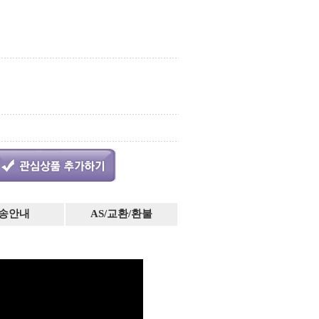
송안내
AS/교환/환불