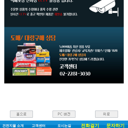
전화걸기
문자하기
건전지몰 소개
고객센터
오시는길