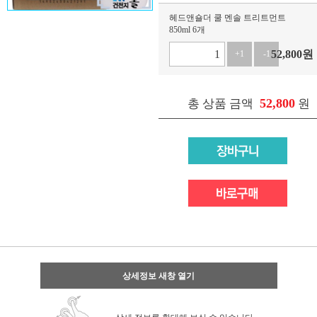
헤드앤숄더 쿨 멘솔 트리트먼트
850ml 6개
52,800
원
+1
-1
52,800
총 상품 금액
원
상세정보 새창 열기
상세 정보를 확대해 보실 수 있습니다.