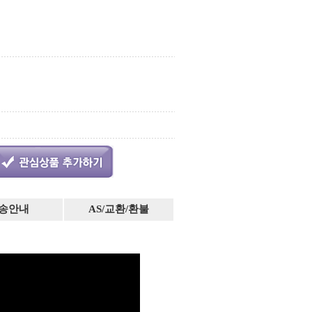
송안내
AS/교환/환불