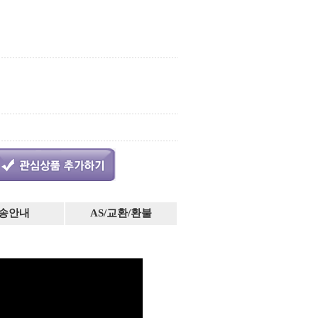
송안내
AS/교환/환불