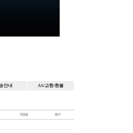
송안내
AS/교환/환불