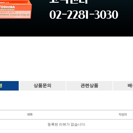
평
상품문의
관련상품
배
등록된 리뷰가 없습니다.