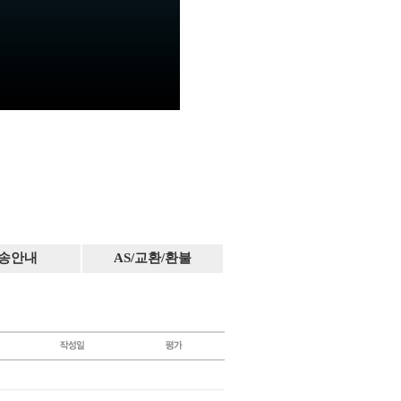
송안내
AS/교환/환불