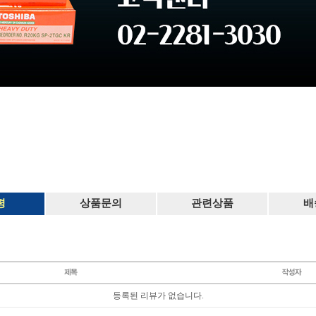
평
상품문의
관련상품
배
등록된 리뷰가 없습니다.