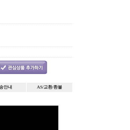
송안내
AS/교환/환불